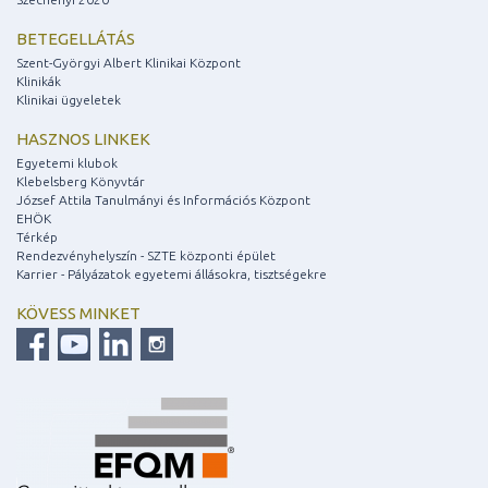
BETEGELLÁTÁS
Szent-Györgyi Albert Klinikai Központ
Klinikák
Klinikai ügyeletek
HASZNOS LINKEK
Egyetemi klubok
Klebelsberg Könyvtár
József Attila Tanulmányi és Információs Központ
EHÖK
Térkép
Rendezvényhelyszín - SZTE központi épület
Karrier - Pályázatok egyetemi állásokra, tisztségekre
KÖVESS MINKET