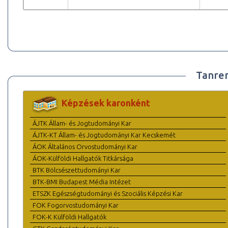
Tanre
Képzések karonként
ÁJTK Állam- és Jogtudományi Kar
ÁJTK-KT Állam- és Jogtudományi Kar Kecskemét
ÁOK Általános Orvostudományi Kar
ÁOK-Külföldi Hallgatók Titkársága
BTK Bölcsészettudományi Kar
BTK-BMI Budapest Média Intézet
ETSZK Egészségtudományi és Szociális Képzési Kar
FOK Fogorvostudományi Kar
FOK-K Külföldi Hallgatók