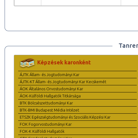
Tanre
Képzések karonként
ÁJTK Állam- és Jogtudományi Kar
ÁJTK-KT Állam- és Jogtudományi Kar Kecskemét
ÁOK Általános Orvostudományi Kar
ÁOK-Külföldi Hallgatók Titkársága
BTK Bölcsészettudományi Kar
BTK-BMI Budapest Média Intézet
ETSZK Egészségtudományi és Szociális Képzési Kar
FOK Fogorvostudományi Kar
FOK-K Külföldi Hallgatók