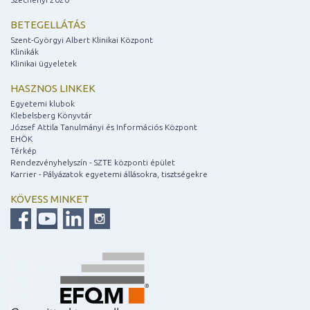
BETEGELLÁTÁS
Szent-Györgyi Albert Klinikai Központ
Klinikák
Klinikai ügyeletek
HASZNOS LINKEK
Egyetemi klubok
Klebelsberg Könyvtár
József Attila Tanulmányi és Információs Központ
EHÖK
Térkép
Rendezvényhelyszín - SZTE központi épület
Karrier - Pályázatok egyetemi állásokra, tisztségekre
KÖVESS MINKET