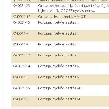
XA0021-23
Orosz beszédtechnika és színpadi készségek
fejlesztése 3., OROSZ nyelvismere...
XM0011-12
Orosz nyelvtörténet I. MA, OT
XA0021-15
Portugál nyelvfejlesztés I.
XM0011-7
Portugál nyelvfejlesztés I.
XM0011-9
Portugál nyelvfejlesztés II.
XA0021-17
Portugál nyelvfejlesztés II.
XA0021-14
Portugál nyelvfejlesztés V.
XM0011-6
Portugál nyelvfejlesztés V.
XA0021-16
Portugál nyelvfejlesztés VII.
XM0011-8
Portugál nyelvfejlesztés VII.