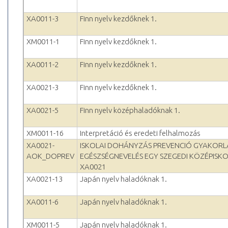
XA0011-3
Finn nyelv kezdőknek 1.
XM0011-1
Finn nyelv kezdőknek 1.
XA0011-2
Finn nyelv kezdőknek 1.
XA0021-3
Finn nyelv kezdőknek 1.
XA0021-5
Finn nyelv középhaladóknak 1.
XM0011-16
Interpretáció és eredeti felhalmozás
XA0021-
ISKOLAI DOHÁNYZÁS PREVENCIÓ GYAKORL
AOK_DOPREV
EGÉSZSÉGNEVELÉS EGY SZEGEDI KÖZÉPISK
XA0021
XA0021-13
Japán nyelv haladóknak 1.
XA0011-6
Japán nyelv haladóknak 1.
XM0011-5
Japán nyelv haladóknak 1.