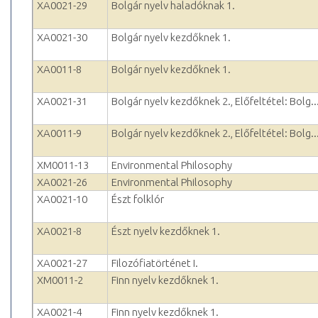
XA0021-29
Bolgár nyelv haladóknak 1.
XA0021-30
Bolgár nyelv kezdőknek 1.
XA0011-8
Bolgár nyelv kezdőknek 1.
XA0021-31
Bolgár nyelv kezdőknek 2., Előfeltétel: Bolg..
XA0011-9
Bolgár nyelv kezdőknek 2., Előfeltétel: Bolg..
XM0011-13
Environmental Philosophy
XA0021-26
Environmental Philosophy
XA0021-10
Észt folklór
XA0021-8
Észt nyelv kezdőknek 1.
XA0021-27
Filozófiatörténet I.
XM0011-2
Finn nyelv kezdőknek 1.
XA0021-4
Finn nyelv kezdőknek 1.