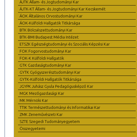
ÁJTK Állam- és Jogtudományi Kar
ÁJTK-KT Állam- és Jogtudományi Kar Kecskemét
ÁOK Általános Orvostudományi Kar
ÁOK-Külföldi Hallgatók Titkársága
BTK Bölcsészettudományi Kar
BTK-BMI Budapest Média Intézet
ETSZK Egészségtudományi és Szociális Képzési Kar
FOK Fogorvostudományi Kar
FOK-K Külföldi Hallgatók
GTK Gazdaságtudományi Kar
GYTK Gyógyszerésztudományi Kar
GYTK-Külföldi Hallgatók Titkársága
JGYPK Juhász Gyula Pedagógusképző Kar
MGK Mezőgazdasági Kar
MK Mérnöki Kar
TTIK Természettudományi és Informatikai Kar
ZMK Zeneművészeti Kar
SZTE Szegedi Tudományegyetem
Összegyetemi