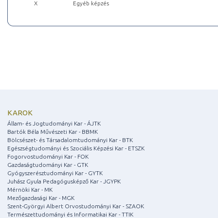
X
Egyéb képzés
KAROK
Állam- és Jogtudományi Kar - ÁJTK
Bartók Béla Művészeti Kar - BBMK
Bölcsészet- és Társadalomtudományi Kar - BTK
Egészségtudományi és Szociális Képzési Kar - ETSZK
Fogorvostudományi Kar - FOK
Gazdaságtudományi Kar - GTK
Gyógyszerésztudományi Kar - GYTK
Juhász Gyula Pedagógusképző Kar - JGYPK
Mérnöki Kar - MK
Mezőgazdasági Kar - MGK
Szent-Györgyi Albert Orvostudományi Kar - SZAOK
Természettudományi és Informatikai Kar - TTIK