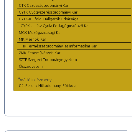
GTK Gazdaságtudományi Kar
GYTK Gyógyszerésztudományi Kar
GYTK-Külföldi Hallgatók Titkársága
JGYPK Juhász Gyula Pedagógusképző Kar
MGK Mezőgazdasági Kar
MK Mérnöki Kar
TTIK Természettudományi és Informatikai Kar
ZMK Zeneművészeti Kar
SZTE Szegedi Tudományegyetem
Összegyetemi
Önálló intézmény
Gál Ferenc Hittudományi Főiskola