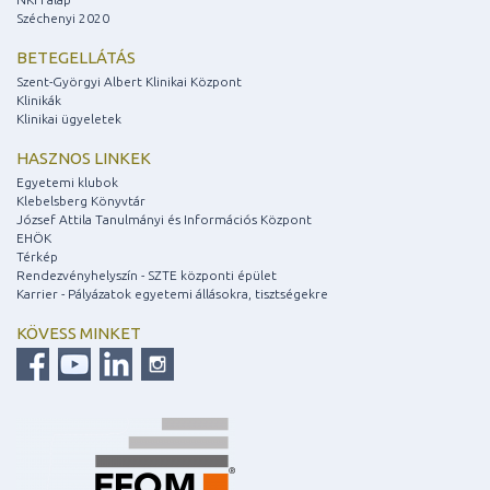
Széchenyi 2020
BETEGELLÁTÁS
Szent-Györgyi Albert Klinikai Központ
Klinikák
Klinikai ügyeletek
HASZNOS LINKEK
Egyetemi klubok
Klebelsberg Könyvtár
József Attila Tanulmányi és Információs Központ
EHÖK
Térkép
Rendezvényhelyszín - SZTE központi épület
Karrier - Pályázatok egyetemi állásokra, tisztségekre
KÖVESS MINKET