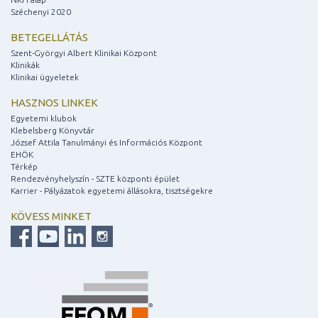
Széchenyi 2020
BETEGELLÁTÁS
Szent-Györgyi Albert Klinikai Központ
Klinikák
Klinikai ügyeletek
HASZNOS LINKEK
Egyetemi klubok
Klebelsberg Könyvtár
József Attila Tanulmányi és Információs Központ
EHÖK
Térkép
Rendezvényhelyszín - SZTE központi épület
Karrier - Pályázatok egyetemi állásokra, tisztségekre
KÖVESS MINKET