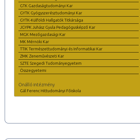
GTK Gazdaságtudományi Kar
GYTK Gyógyszerésztudományi Kar
GYTK-Külföldi Hallgatók Titkársága
JGYPK Juhász Gyula Pedagógusképző Kar
MGK Mezőgazdasági Kar
MK Mérnöki Kar
TTIK Természettudományi és Informatikai Kar
ZMK Zeneművészeti Kar
SZTE Szegedi Tudományegyetem
Összegyetemi
Önálló intézmény
Gál Ferenc Hittudományi Főiskola