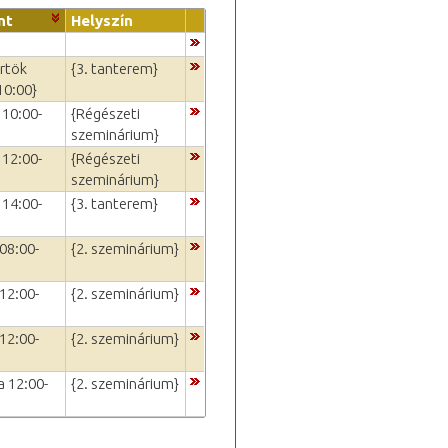
nt
Helyszín
rtök
{3. tanterem}
10:00}
 10:00-
{Régészeti
szeminárium}
 12:00-
{Régészeti
szeminárium}
 14:00-
{3. tanterem}
08:00-
{2. szeminárium}
12:00-
{2. szeminárium}
12:00-
{2. szeminárium}
a 12:00-
{2. szeminárium}