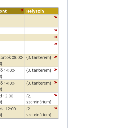
ont
Helyszín
törtök 08:00-
{3. tanterem}
0}
fő 14:00-
{3. tanterem}
0}
fő 14:00-
{3. tanterem}
0}
d 12:00-
{2.
0}
szeminárium}
da 12:00-
{2.
0}
szeminárium}