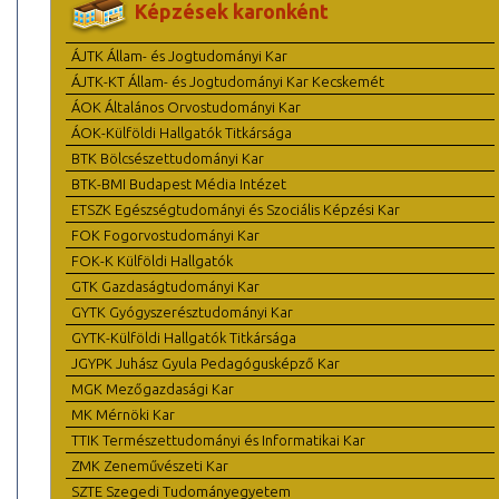
Képzések karonként
ÁJTK Állam- és Jogtudományi Kar
ÁJTK-KT Állam- és Jogtudományi Kar Kecskemét
ÁOK Általános Orvostudományi Kar
ÁOK-Külföldi Hallgatók Titkársága
BTK Bölcsészettudományi Kar
BTK-BMI Budapest Média Intézet
ETSZK Egészségtudományi és Szociális Képzési Kar
FOK Fogorvostudományi Kar
FOK-K Külföldi Hallgatók
GTK Gazdaságtudományi Kar
GYTK Gyógyszerésztudományi Kar
GYTK-Külföldi Hallgatók Titkársága
JGYPK Juhász Gyula Pedagógusképző Kar
MGK Mezőgazdasági Kar
MK Mérnöki Kar
TTIK Természettudományi és Informatikai Kar
ZMK Zeneművészeti Kar
SZTE Szegedi Tudományegyetem