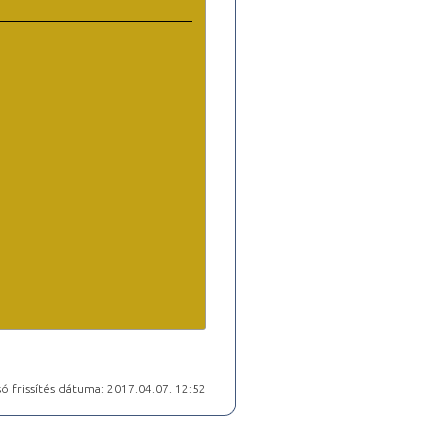
ó frissítés dátuma: 2017.04.07. 12:52