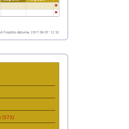
ó frissítés dátuma: 2017.04.07. 12:52
k
(573)