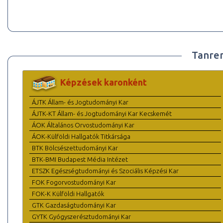
Tanre
Képzések karonként
ÁJTK Állam- és Jogtudományi Kar
ÁJTK-KT Állam- és Jogtudományi Kar Kecskemét
ÁOK Általános Orvostudományi Kar
ÁOK-Külföldi Hallgatók Titkársága
BTK Bölcsészettudományi Kar
BTK-BMI Budapest Média Intézet
ETSZK Egészségtudományi és Szociális Képzési Kar
FOK Fogorvostudományi Kar
FOK-K Külföldi Hallgatók
GTK Gazdaságtudományi Kar
GYTK Gyógyszerésztudományi Kar