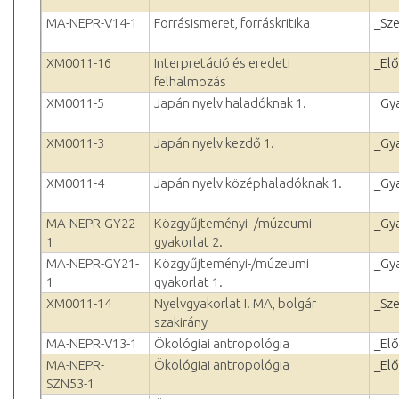
MA-NEPR-V14-1
Forrásismeret, forráskritika
_Sz
XM0011-16
Interpretáció és eredeti
_El
felhalmozás
XM0011-5
Japán nyelv haladóknak 1.
_Gy
XM0011-3
Japán nyelv kezdő 1.
_Gy
XM0011-4
Japán nyelv középhaladóknak 1.
_Gy
MA-NEPR-GY22-
Közgyűjteményi- /múzeumi
_Gy
1
gyakorlat 2.
MA-NEPR-GY21-
Közgyűjteményi-/múzeumi
_Gy
1
gyakorlat 1.
XM0011-14
Nyelvgyakorlat I. MA, bolgár
_Sz
szakirány
MA-NEPR-V13-1
Ökológiai antropológia
_El
MA-NEPR-
Ökológiai antropológia
_El
SZN53-1