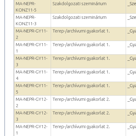
MA-NEPR-
Szakdolgozati szeminárium
_Sz
KONZ11-5
MA-NEPR-
Szakdolgozati szeminárium
_Sz
KONZ11-3
MA-NEPR-GY11-
Terep-/archívumi gyakorlat 1.
_Gy
2
MA-NEPR-GY11-
Terep-/archívumi gyakorlat 1.
_Gy
1
MA-NEPR-GY11-
Terep-/archívumi gyakorlat 1.
_Gy
3
MA-NEPR-GY11-
Terep-/archívumi gyakorlat 1.
_Gy
4
MA-NEPR-GY11-
Terep-/archívumi gyakorlat 1.
_Gy
5
MA-NEPR-GY12-
Terep-/archívumi gyakorlat 2.
_Gy
2
MA-NEPR-GY12-
Terep-/archívumi gyakorlat 2.
_Gy
3
MA-NEPR-GY12-
Terep-/archívumi gyakorlat 2.
_Gy
1