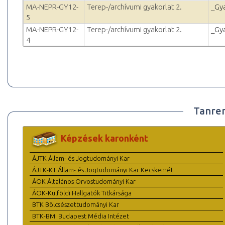
MA-NEPR-GY12-
Terep-/archívumi gyakorlat 2.
_Gy
5
MA-NEPR-GY12-
Terep-/archívumi gyakorlat 2.
_Gy
4
Tanre
Képzések karonként
ÁJTK Állam- és Jogtudományi Kar
ÁJTK-KT Állam- és Jogtudományi Kar Kecskemét
ÁOK Általános Orvostudományi Kar
ÁOK-Külföldi Hallgatók Titkársága
BTK Bölcsészettudományi Kar
BTK-BMI Budapest Média Intézet