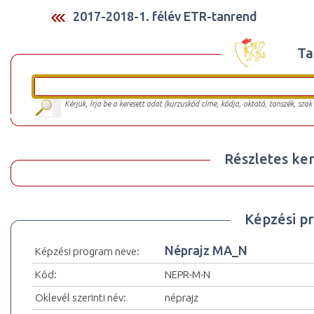
2017-2018-1. félév ETR-tanrend
Ta
Kérjük, írja be a keresett adat (kurzuskód címe, kódja, oktató, tanszék, szak
Részletes ker
Képzési p
Néprajz MA_N
Képzési program neve:
Kód:
NEPR-M-N
Oklevél szerinti név:
néprajz