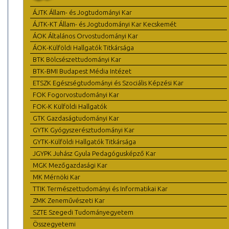
ÁJTK Állam- és Jogtudományi Kar
ÁJTK-KT Állam- és Jogtudományi Kar Kecskemét
ÁOK Általános Orvostudományi Kar
ÁOK-Külföldi Hallgatók Titkársága
BTK Bölcsészettudományi Kar
BTK-BMI Budapest Média Intézet
ETSZK Egészségtudományi és Szociális Képzési Kar
FOK Fogorvostudományi Kar
FOK-K Külföldi Hallgatók
GTK Gazdaságtudományi Kar
GYTK Gyógyszerésztudományi Kar
GYTK-Külföldi Hallgatók Titkársága
JGYPK Juhász Gyula Pedagógusképző Kar
MGK Mezőgazdasági Kar
MK Mérnöki Kar
TTIK Természettudományi és Informatikai Kar
ZMK Zeneművészeti Kar
SZTE Szegedi Tudományegyetem
Összegyetemi