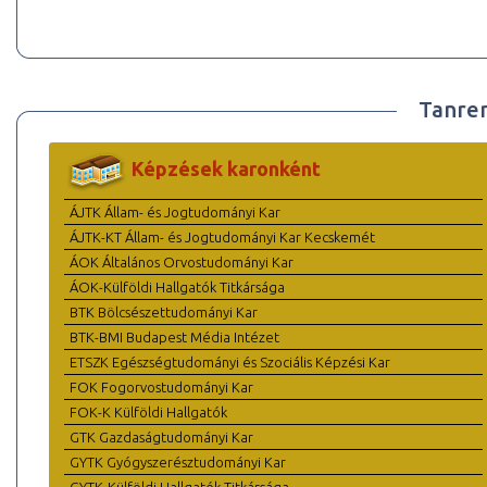
Tanre
Képzések karonként
ÁJTK Állam- és Jogtudományi Kar
ÁJTK-KT Állam- és Jogtudományi Kar Kecskemét
ÁOK Általános Orvostudományi Kar
ÁOK-Külföldi Hallgatók Titkársága
BTK Bölcsészettudományi Kar
BTK-BMI Budapest Média Intézet
ETSZK Egészségtudományi és Szociális Képzési Kar
FOK Fogorvostudományi Kar
FOK-K Külföldi Hallgatók
GTK Gazdaságtudományi Kar
GYTK Gyógyszerésztudományi Kar