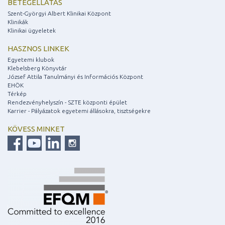
BETEGELLÁTÁS
Szent-Györgyi Albert Klinikai Központ
Klinikák
Klinikai ügyeletek
HASZNOS LINKEK
Egyetemi klubok
Klebelsberg Könyvtár
József Attila Tanulmányi és Információs Központ
EHÖK
Térkép
Rendezvényhelyszín - SZTE központi épület
Karrier - Pályázatok egyetemi állásokra, tisztségekre
KÖVESS MINKET