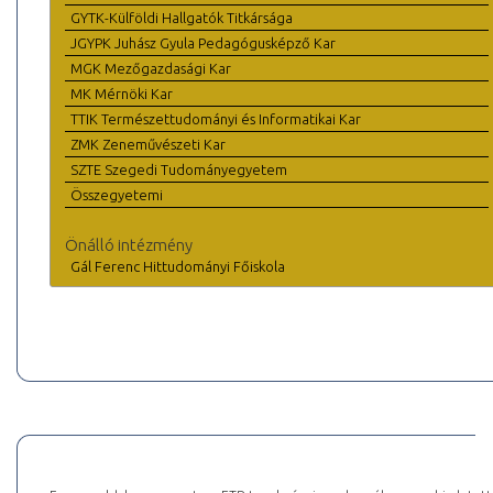
GYTK-Külföldi Hallgatók Titkársága
JGYPK Juhász Gyula Pedagógusképző Kar
MGK Mezőgazdasági Kar
MK Mérnöki Kar
TTIK Természettudományi és Informatikai Kar
ZMK Zeneművészeti Kar
SZTE Szegedi Tudományegyetem
Összegyetemi
Önálló intézmény
Gál Ferenc Hittudományi Főiskola