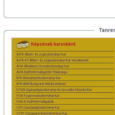
Tanre
Képzések karonként
ÁJTK Állam- és Jogtudományi Kar
ÁJTK-KT Állam- és Jogtudományi Kar Kecskemét
ÁOK Általános Orvostudományi Kar
ÁOK-Külföldi Hallgatók Titkársága
BTK Bölcsészettudományi Kar
BTK-BMI Budapest Média Intézet
ETSZK Egészségtudományi és Szociális Képzési Kar
FOK Fogorvostudományi Kar
FOK-K Külföldi Hallgatók
GTK Gazdaságtudományi Kar
GYTK Gyógyszerésztudományi Kar