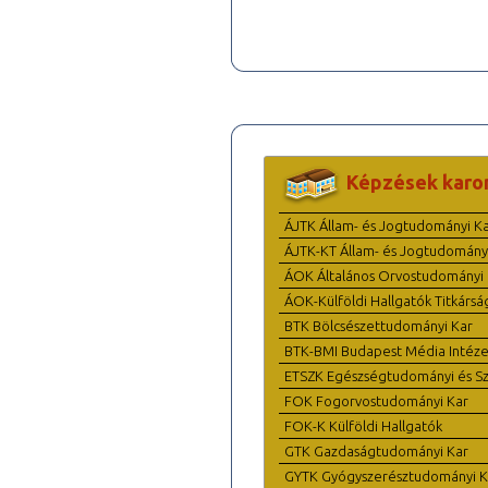
Képzések karo
ÁJTK Állam- és Jogtudományi K
ÁJTK-KT Állam- és Jogtudomány
ÁOK Általános Orvostudományi 
ÁOK-Külföldi Hallgatók Titkársá
BTK Bölcsészettudományi Kar
BTK-BMI Budapest Média Intéze
ETSZK Egészségtudományi és Szo
FOK Fogorvostudományi Kar
FOK-K Külföldi Hallgatók
GTK Gazdaságtudományi Kar
GYTK Gyógyszerésztudományi K