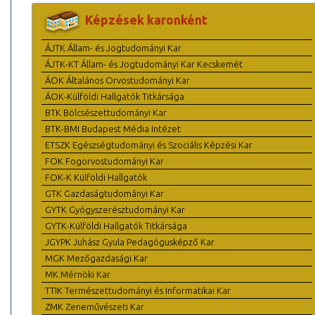
Képzések karonként
ÁJTK Állam- és Jogtudományi Kar
ÁJTK-KT Állam- és Jogtudományi Kar Kecskemét
ÁOK Általános Orvostudományi Kar
ÁOK-Külföldi Hallgatók Titkársága
BTK Bölcsészettudományi Kar
BTK-BMI Budapest Média Intézet
ETSZK Egészségtudományi és Szociális Képzési Kar
FOK Fogorvostudományi Kar
FOK-K Külföldi Hallgatók
GTK Gazdaságtudományi Kar
GYTK Gyógyszerésztudományi Kar
GYTK-Külföldi Hallgatók Titkársága
JGYPK Juhász Gyula Pedagógusképző Kar
MGK Mezőgazdasági Kar
MK Mérnöki Kar
TTIK Természettudományi és Informatikai Kar
ZMK Zeneművészeti Kar