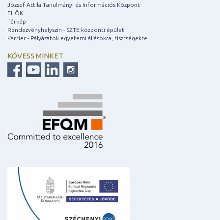
József Attila Tanulmányi és Információs Központ
EHÖK
Térkép
Rendezvényhelyszín - SZTE központi épület
Karrier - Pályázatok egyetemi állásokra, tisztségekre
KÖVESS MINKET