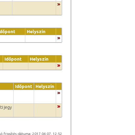
Időpont
Helyszín
Időpont
Helyszín
Időpont
Helyszín
ti jegy
ó frissítés dátuma: 2017.04.07. 12:52