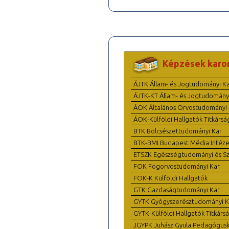
Képzések karo
ÁJTK Állam- és Jogtudományi K
ÁJTK-KT Állam- és Jogtudomány
ÁOK Általános Orvostudományi 
ÁOK-Külföldi Hallgatók Titkársá
BTK Bölcsészettudományi Kar
BTK-BMI Budapest Média Intéze
ETSZK Egészségtudományi és Szo
FOK Fogorvostudományi Kar
FOK-K Külföldi Hallgatók
GTK Gazdaságtudományi Kar
GYTK Gyógyszerésztudományi K
GYTK-Külföldi Hallgatók Titkárs
JGYPK Juhász Gyula Pedagógus