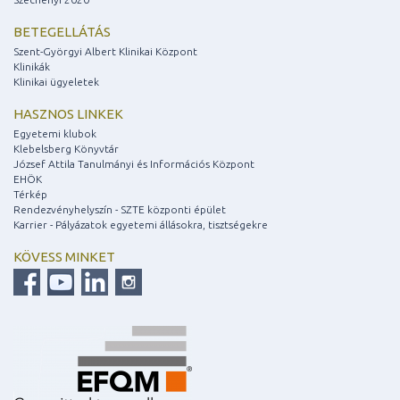
BETEGELLÁTÁS
Szent-Györgyi Albert Klinikai Központ
Klinikák
Klinikai ügyeletek
HASZNOS LINKEK
Egyetemi klubok
Klebelsberg Könyvtár
József Attila Tanulmányi és Információs Központ
EHÖK
Térkép
Rendezvényhelyszín - SZTE központi épület
Karrier - Pályázatok egyetemi állásokra, tisztségekre
KÖVESS MINKET