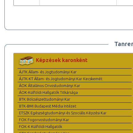
Tanre
Képzések karonként
ÁJTK Állam- és Jogtudományi Kar
ÁJTK-KT Állam- és Jogtudományi Kar Kecskemét
ÁOK Általános Orvostudományi Kar
ÁOK-Külföldi Hallgatók Titkársága
BTK Bölcsészettudományi Kar
BTK-BMI Budapest Média Intézet
ETSZK Egészségtudományi és Szociális Képzési Kar
FOK Fogorvostudományi Kar
FOK-K Külföldi Hallgatók