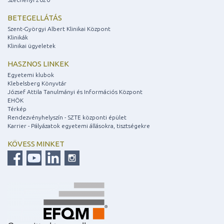
BETEGELLÁTÁS
Szent-Györgyi Albert Klinikai Központ
Klinikák
Klinikai ügyeletek
HASZNOS LINKEK
Egyetemi klubok
Klebelsberg Könyvtár
József Attila Tanulmányi és Információs Központ
EHÖK
Térkép
Rendezvényhelyszín - SZTE központi épület
Karrier - Pályázatok egyetemi állásokra, tisztségekre
KÖVESS MINKET