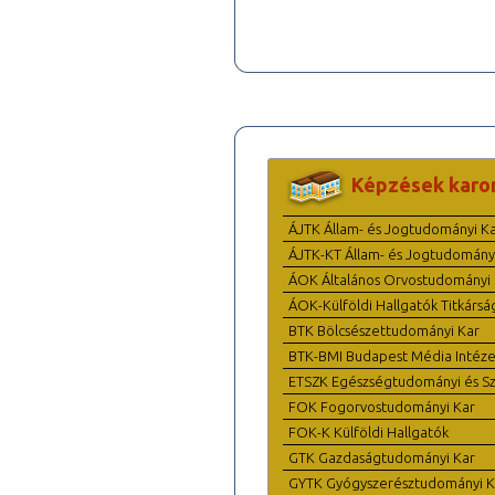
Képzések karo
ÁJTK Állam- és Jogtudományi K
ÁJTK-KT Állam- és Jogtudomány
ÁOK Általános Orvostudományi 
ÁOK-Külföldi Hallgatók Titkársá
BTK Bölcsészettudományi Kar
BTK-BMI Budapest Média Intéze
ETSZK Egészségtudományi és Szo
FOK Fogorvostudományi Kar
FOK-K Külföldi Hallgatók
GTK Gazdaságtudományi Kar
GYTK Gyógyszerésztudományi K