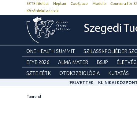
SZTE főoldal
Neptun
CooSpace
Modulo
Coursera for S
Közérdekű adatok
Szegedi T
ONE HEALTH SUMMIT
SZILASSI-POLIÉDER S
EFYE 2026
ALMA MATER
BSJP
ÉLETVÉG
SZTE EÉTK
OTDK37BIOLÓGIA
KUTATÁS
FELVETTEK
KLINIKAI KÖZPON
Tanrend