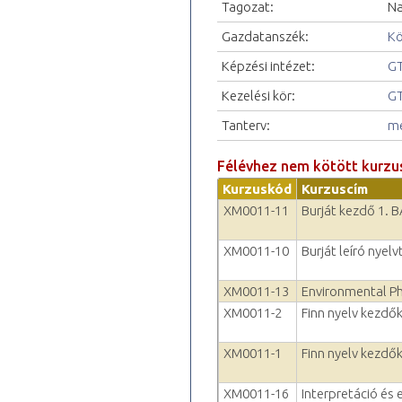
Tagozat:
Na
Gazdatanszék:
Kö
Képzési intézet:
GT
Kezelési kör:
GT
Tanterv:
me
Félévhez nem kötött kurzu
Kurzuskód
Kurzuscím
XM0011-11
Burját kezdő 1. 
XM0011-10
Burját leíró nyel
XM0011-13
Environmental P
XM0011-2
Finn nyelv kezdők
XM0011-1
Finn nyelv kezdők
XM0011-16
Interpretáció és 