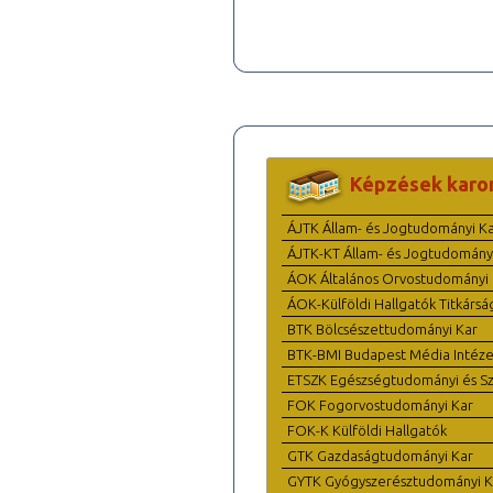
Képzések karo
ÁJTK Állam- és Jogtudományi K
ÁJTK-KT Állam- és Jogtudomány
ÁOK Általános Orvostudományi 
ÁOK-Külföldi Hallgatók Titkársá
BTK Bölcsészettudományi Kar
BTK-BMI Budapest Média Intéze
ETSZK Egészségtudományi és Szo
FOK Fogorvostudományi Kar
FOK-K Külföldi Hallgatók
GTK Gazdaságtudományi Kar
GYTK Gyógyszerésztudományi K