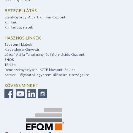
BETEGELLÁTÁS
Szent-Györgyi Albert Klinikai Központ
Klinikák
Klinikai ügyeletek
HASZNOS LINKEK
Egyetemi klubok
Klebelsberg Könyvtár
József Attila Tanulmányi és Információs Központ
EHÖK
Térkép
Rendezvényhelyszín - SZTE központi épület
Karrier - Pályázatok egyetemi állásokra, tisztségekre
KÖVESS MINKET