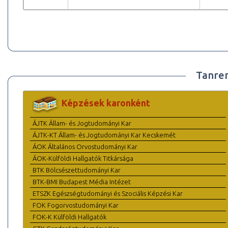
Tanre
Képzések karonként
ÁJTK Állam- és Jogtudományi Kar
ÁJTK-KT Állam- és Jogtudományi Kar Kecskemét
ÁOK Általános Orvostudományi Kar
ÁOK-Külföldi Hallgatók Titkársága
BTK Bölcsészettudományi Kar
BTK-BMI Budapest Média Intézet
ETSZK Egészségtudományi és Szociális Képzési Kar
FOK Fogorvostudományi Kar
FOK-K Külföldi Hallgatók