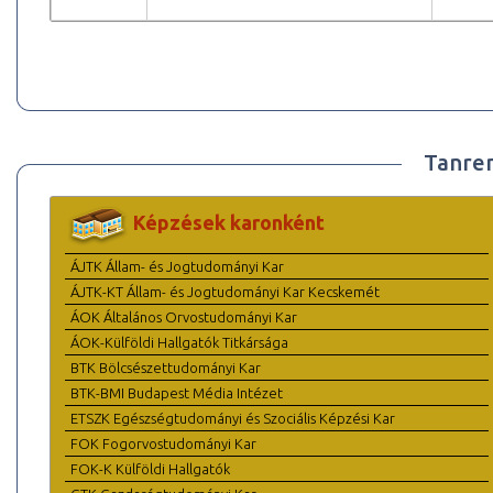
Tanre
Képzések karonként
ÁJTK Állam- és Jogtudományi Kar
ÁJTK-KT Állam- és Jogtudományi Kar Kecskemét
ÁOK Általános Orvostudományi Kar
ÁOK-Külföldi Hallgatók Titkársága
BTK Bölcsészettudományi Kar
BTK-BMI Budapest Média Intézet
ETSZK Egészségtudományi és Szociális Képzési Kar
FOK Fogorvostudományi Kar
FOK-K Külföldi Hallgatók