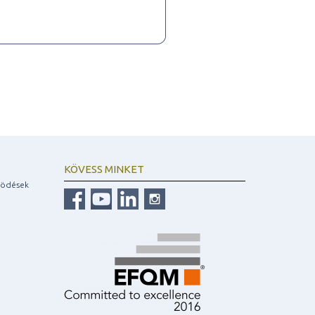
KÖVESS MINKET
ködések