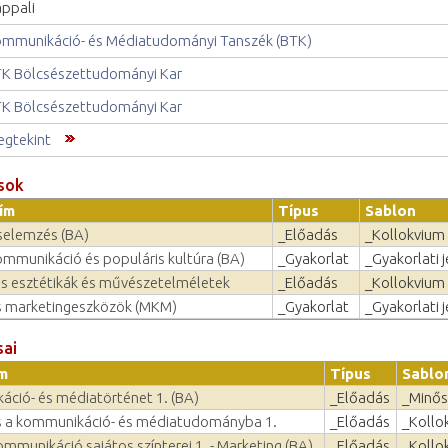
ppali
mmunikáció- és Médiatudományi Tanszék (BTK)
K Bölcsészettudományi Kar
K Bölcsészettudományi Kar
gtekint
sok
ím
Típus
Sablon
selemzés (BA)
_Előadás
_Kollokvium
ommunikáció és populáris kultúra (BA)
_Gyakorlat
_Gyakorlati 
us esztétikák és művészetelméletek
_Előadás
_Kollokvium
 marketingeszközök (MKM)
_Gyakorlat
_Gyakorlati 
sai
m
Típus
Sablo
ció- és médiatörténet 1. (BA)
_Előadás
_Minős
 a kommunikáció- és médiatudományba 1.
_Előadás
_Kollo
mmunikáció sajátos színterei 1. - Marketing (BA)
_Előadás
_Kollo