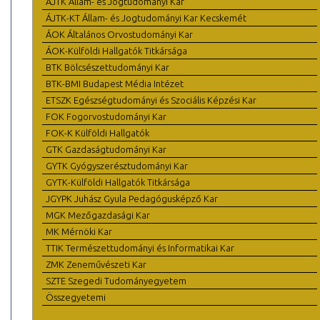
ÁJTK Állam- és Jogtudományi Kar
ÁJTK-KT Állam- és Jogtudományi Kar Kecskemét
ÁOK Általános Orvostudományi Kar
ÁOK-Külföldi Hallgatók Titkársága
BTK Bölcsészettudományi Kar
BTK-BMI Budapest Média Intézet
ETSZK Egészségtudományi és Szociális Képzési Kar
FOK Fogorvostudományi Kar
FOK-K Külföldi Hallgatók
GTK Gazdaságtudományi Kar
GYTK Gyógyszerésztudományi Kar
GYTK-Külföldi Hallgatók Titkársága
JGYPK Juhász Gyula Pedagógusképző Kar
MGK Mezőgazdasági Kar
MK Mérnöki Kar
TTIK Természettudományi és Informatikai Kar
ZMK Zeneművészeti Kar
SZTE Szegedi Tudományegyetem
Összegyetemi