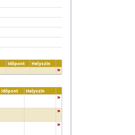
Időpont
Helyszín
Időpont
Helyszín