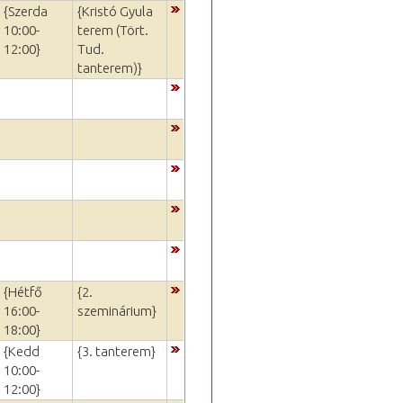
{Szerda
{Kristó Gyula
10:00-
terem (Tört.
12:00}
Tud.
tanterem)}
{Hétfő
{2.
16:00-
szeminárium}
18:00}
{Kedd
{3. tanterem}
10:00-
12:00}