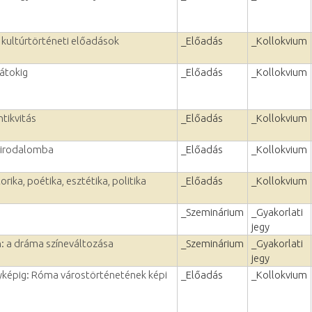
 kultúrtörténeti előadások
_Előadás
_Kollokvium
pátokig
_Előadás
_Kollokvium
tikvitás
_Előadás
_Kollokvium
girodalomba
_Előadás
_Kollokvium
orika, poétika, esztétika, politika
_Előadás
_Kollokvium
_Szeminárium
_Gyakorlati
jegy
n: a dráma színeváltozása
_Szeminárium
_Gyakorlati
jegy
yképig: Róma várostörténetének képi
_Előadás
_Kollokvium