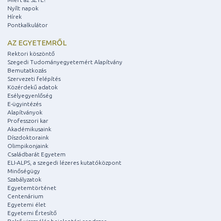
Nyílt napok
Hírek
Pontkalkulátor
AZ EGYETEMRŐL
Rektori köszöntő
Szegedi Tudományegyetemért Alapítvány
Bemutatkozás
Szervezeti felépítés
Közérdekű adatok
Esélyegyenlőség
E-ügyintézés
Alapítványok
Professzori kar
Akadémikusaink
Díszdoktoraink
Olimpikonjaink
Családbarát Egyetem
ELI-ALPS, a szegedi lézeres kutatóközpont
Minőségügy
Szabályzatok
Egyetemtörténet
Centenárium
Egyetemi élet
Egyetemi Értesítő