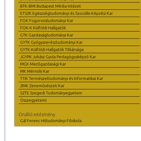
BTK-BMI Budapest Média Intézet
ETSZK Egészségtudományi és Szociális Képzési Kar
FOK Fogorvostudományi Kar
FOK-K Külföldi Hallgatók
GTK Gazdaságtudományi Kar
GYTK Gyógyszerésztudományi Kar
GYTK-Külföldi Hallgatók Titkársága
JGYPK Juhász Gyula Pedagógusképző Kar
MGK Mezőgazdasági Kar
MK Mérnöki Kar
TTIK Természettudományi és Informatikai Kar
ZMK Zeneművészeti Kar
SZTE Szegedi Tudományegyetem
Összegyetemi
Önálló intézmény
Gál Ferenc Hittudományi Főiskola