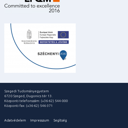
Szegedi Tudományegyetem
6720 Szeged, Dugonics tér 13.
Központi telefonszám: (+36-62) 544-000
Központi fax: (+36-62) 546-371
Adatvédelem
Impresszum
Segítség