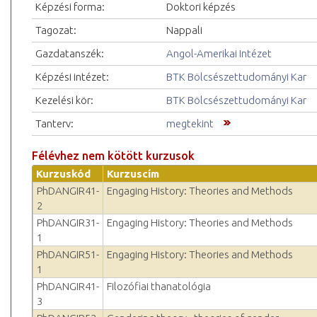
Képzési forma:
Doktori képzés
Tagozat:
Nappali
Gazdatanszék:
Angol-Amerikai Intézet
Képzési intézet:
BTK Bölcsészettudományi Kar
Kezelési kör:
BTK Bölcsészettudományi Kar
Tanterv:
megtekint
Félévhez nem kötött kurzusok
Kurzuskód
Kurzuscím
PhDANGIR41-
Engaging History: Theories and Methods
2
PhDANGIR31-
Engaging History: Theories and Methods
1
PhDANGIR51-
Engaging History: Theories and Methods
1
PhDANGIR41-
Filozófiai thanatológia
3