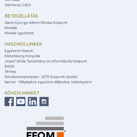
Széchenyi 2020
BETEGELLÁTÁS
Szent-Györgyi Albert Klinikai Központ
Klinikák
Klinikai ügyeletek
HASZNOS LINKEK
Egyetemi klubok
Klebelsberg Könyvtár
József Attila Tanulmányi és Információs Központ
EHÖK
Térkép
Rendezvényhelyszín - SZTE központi épület
Karrier - Pályázatok egyetemi állásokra, tisztségekre
KÖVESS MINKET