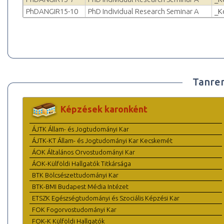
PhDANGIR15-10
PhD Individual Research Seminar A
_K
Tanre
Képzések karonként
ÁJTK Állam- és Jogtudományi Kar
ÁJTK-KT Állam- és Jogtudományi Kar Kecskemét
ÁOK Általános Orvostudományi Kar
ÁOK-Külföldi Hallgatók Titkársága
BTK Bölcsészettudományi Kar
BTK-BMI Budapest Média Intézet
ETSZK Egészségtudományi és Szociális Képzési Kar
FOK Fogorvostudományi Kar
FOK-K Külföldi Hallgatók