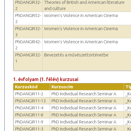
PhDANGIR32-
Theories of British and American literature
2
and culture
PhDANGIR52-
Women's Violence in American Cinema
2
PhDANGIR32-
Women's Violence in American Cinema
3
PhDANGIR42-
Women's Violence in American Cinema
2
PhDANGIR32-
Bevezetés a művészettörténetbe
1
1. évfolyam (1. félév) kurzusai
Kurzuskód
Kurzuscím
Tí
PhDANGIR11-2
PhD Individual Research Seminar A
_K
PhDANGIR11-13
PhD Individual Research Seminar A
_K
PhDANGIR11-4
PhD Individual Research Seminar A
_K
PhDANGIR11-8
PhD Individual Research Seminar A
_K
PhDANGIR11-9
PhD Individual Research Seminar A
_K
PhDANGIR11-3
PhD Individual Research Seminar A
_K