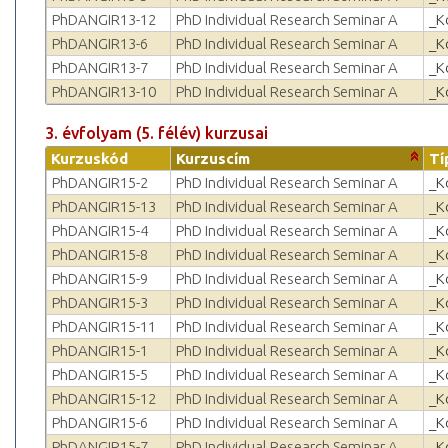
PhDANGIR13-12
PhD Individual Research Seminar A
_K
PhDANGIR13-6
PhD Individual Research Seminar A
_K
PhDANGIR13-7
PhD Individual Research Seminar A
_K
PhDANGIR13-10
PhD Individual Research Seminar A
_K
3. évfolyam (5. félév) kurzusai
Kurzuskód
Kurzuscím
Tí
PhDANGIR15-2
PhD Individual Research Seminar A
_K
PhDANGIR15-13
PhD Individual Research Seminar A
_K
PhDANGIR15-4
PhD Individual Research Seminar A
_K
PhDANGIR15-8
PhD Individual Research Seminar A
_K
PhDANGIR15-9
PhD Individual Research Seminar A
_K
PhDANGIR15-3
PhD Individual Research Seminar A
_K
PhDANGIR15-11
PhD Individual Research Seminar A
_K
PhDANGIR15-1
PhD Individual Research Seminar A
_K
PhDANGIR15-5
PhD Individual Research Seminar A
_K
PhDANGIR15-12
PhD Individual Research Seminar A
_K
PhDANGIR15-6
PhD Individual Research Seminar A
_K
PhDANGIR15-7
PhD Individual Research Seminar A
_K