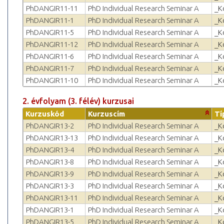
PhDANGIR11-11
PhD Individual Research Seminar A
_K
PhDANGIR11-1
PhD Individual Research Seminar A
_K
PhDANGIR11-5
PhD Individual Research Seminar A
_K
PhDANGIR11-12
PhD Individual Research Seminar A
_K
PhDANGIR11-6
PhD Individual Research Seminar A
_K
PhDANGIR11-7
PhD Individual Research Seminar A
_K
PhDANGIR11-10
PhD Individual Research Seminar A
_K
2. évfolyam (3. félév) kurzusai
Kurzuskód
Kurzuscím
Tí
PhDANGIR13-2
PhD Individual Research Seminar A
_K
PhDANGIR13-13
PhD Individual Research Seminar A
_K
PhDANGIR13-4
PhD Individual Research Seminar A
_K
PhDANGIR13-8
PhD Individual Research Seminar A
_K
PhDANGIR13-9
PhD Individual Research Seminar A
_K
PhDANGIR13-3
PhD Individual Research Seminar A
_K
PhDANGIR13-11
PhD Individual Research Seminar A
_K
PhDANGIR13-1
PhD Individual Research Seminar A
_K
PhDANGIR13-5
PhD Individual Research Seminar A
_K