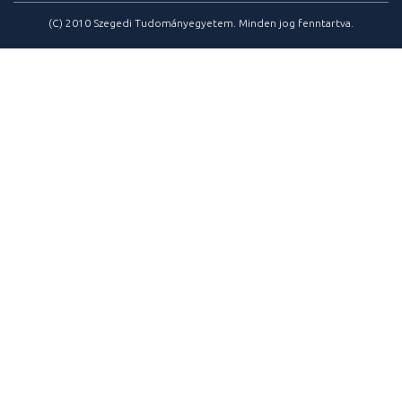
(C) 2010 Szegedi Tudományegyetem. Minden jog fenntartva.