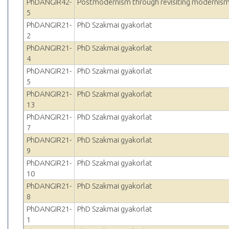
PhDANGIR42-
Postmodernism through revisiting modernis
5
PhDANGIR21-
PhD Szakmai gyakorlat
2
PhDANGIR21-
PhD Szakmai gyakorlat
4
PhDANGIR21-
PhD Szakmai gyakorlat
5
PhDANGIR21-
PhD Szakmai gyakorlat
13
PhDANGIR21-
PhD Szakmai gyakorlat
7
PhDANGIR21-
PhD Szakmai gyakorlat
9
PhDANGIR21-
PhD Szakmai gyakorlat
10
PhDANGIR21-
PhD Szakmai gyakorlat
8
PhDANGIR21-
PhD Szakmai gyakorlat
1