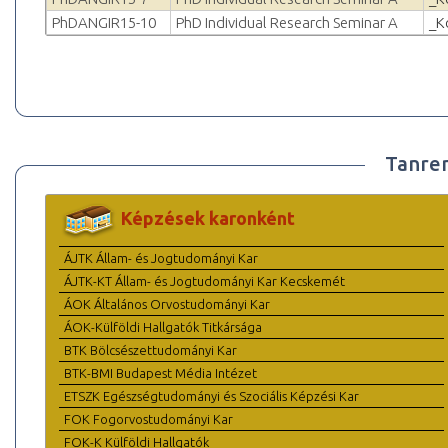
PhDANGIR15-10
PhD Individual Research Seminar A
_K
Tanre
Képzések karonként
ÁJTK Állam- és Jogtudományi Kar
ÁJTK-KT Állam- és Jogtudományi Kar Kecskemét
ÁOK Általános Orvostudományi Kar
ÁOK-Külföldi Hallgatók Titkársága
BTK Bölcsészettudományi Kar
BTK-BMI Budapest Média Intézet
ETSZK Egészségtudományi és Szociális Képzési Kar
FOK Fogorvostudományi Kar
FOK-K Külföldi Hallgatók