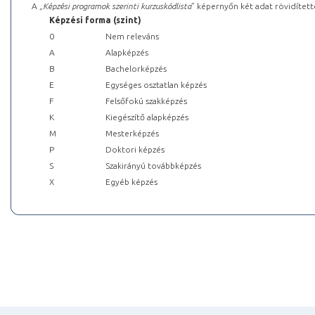
A „
Képzési programok szerinti kurzuskódlista
” képernyőn két adat rövidített
Képzési forma (szint)
0
Nem releváns
A
Alapképzés
B
Bachelorképzés
E
Egységes osztatlan képzés
F
Felsőfokú szakképzés
K
Kiegészítő alapképzés
M
Mesterképzés
P
Doktori képzés
S
Szakirányú továbbképzés
X
Egyéb képzés