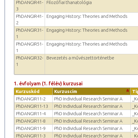
PhDANGIR41-
Filozófiai thanatológia
3
PhDANGIR41-
Engaging History: Theories and Methods
2
PhDANGIR31-
Engaging History: Theories and Methods
1
PhDANGIR51-
Engaging History: Theories and Methods
1
PhDANGIR32-
Bevezetés a művészettörténetbe
1
1. évfolyam (1. félév) kurzusai
Kurzuskód
Kurzuscím
Tí
PhDANGIR11-2
PhD Individual Research Seminar A
_K
PhDANGIR11-13
PhD Individual Research Seminar A
_K
PhDANGIR11-4
PhD Individual Research Seminar A
_K
PhDANGIR11-8
PhD Individual Research Seminar A
_K
PhDANGIR11-9
PhD Individual Research Seminar A
_K
PhDANGIR11-3
PhD Individual Research Seminar A
_K