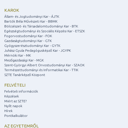
KAROK
Állam- és Jogtudományi Kar - ÁJTK
Bartók Béla Művészeti Kar - BBMK
Bölcsészet- és Társadalomtudományi Kar - BTK
Egészségtudományi és Szociális Képzési Kar - ETSZK
Fogorvostudományi Kar - FOK
Gazdaságtudományi Kar - GTK
Gyógyszerésztudományi Kar - GYTK
Juhász Gyula Pedagógusképző Kar - JGYPK
Mérnöki Kar - MK
Mezőgazdasági Kar - MGK
Szent-Györgyi Albert Orvostudományi Kar - SZAOK
Természettudományi és Informatikai Kar - TTIK
SZTE Tanárképző Központ
FELVÉTELI
Felvételi információk
Képzések
Miért az SZTE?
Nyílt napok
Hírek
Pontkalkulátor
AZ EGYETEMRŐL