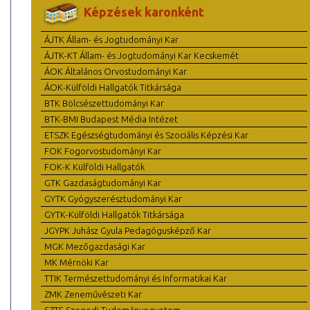
Képzések karonként
ÁJTK Állam- és Jogtudományi Kar
ÁJTK-KT Állam- és Jogtudományi Kar Kecskemét
ÁOK Általános Orvostudományi Kar
ÁOK-Külföldi Hallgatók Titkársága
BTK Bölcsészettudományi Kar
BTK-BMI Budapest Média Intézet
ETSZK Egészségtudományi és Szociális Képzési Kar
FOK Fogorvostudományi Kar
FOK-K Külföldi Hallgatók
GTK Gazdaságtudományi Kar
GYTK Gyógyszerésztudományi Kar
GYTK-Külföldi Hallgatók Titkársága
JGYPK Juhász Gyula Pedagógusképző Kar
MGK Mezőgazdasági Kar
MK Mérnöki Kar
TTIK Természettudományi és Informatikai Kar
ZMK Zeneművészeti Kar