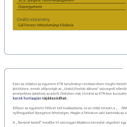
SZTE Szegedi Tudományegyetem
Összegyetemi
Önálló intézmény
Gál Ferenc Hittudományi Főiskola
Ezen az oldalon az egyetem ETR tanulmányi rendszerében meghirdetett k
áttöltésre, ennek időpontját az „
Utolsó frissítés dátuma
” szövegnél ellenőr
amelyekhez (akikhez) az adott félévben már történt az ETR-ben kurzushi
karok honlapján
tájékozódhat.
Először az egyetemi félévet kell kiválasztania, ez az oldal tetején a „
… félé
nyílhegyekkel lépegetve lehetséges. Magán a feliraton való kattintás az old
A „
Tanrendi kereső
” mezőbe írt szöveggel általános keresést végezhet egy