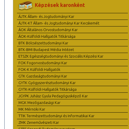
Képzések karonként
ÁJTK Állam- és Jogtudományi Kar
ÁJTK-KT Állam- és Jogtudományi Kar Kecskemét
ÁOK Általános Orvostudományi Kar
ÁOK-Külföldi Hallgatók Titkársága
BTK Bölcsészettudományi Kar
BTK-BMI Budapest Média Intézet
ETSZK Egészségtudományi és Szociális Képzési Kar
FOK Fogorvostudományi Kar
FOK-K Külföldi Hallgatók
GTK Gazdaságtudományi Kar
GYTK Gyógyszerésztudományi Kar
GYTK-Külföldi Hallgatók Titkársága
JGYPK Juhász Gyula Pedagógusképző Kar
MGK Mezőgazdasági Kar
MK Mérnöki Kar
TTIK Természettudományi és Informatikai Kar
ZMK Zeneművészeti Kar