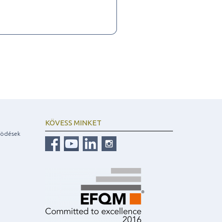
KÖVESS MINKET
ködések