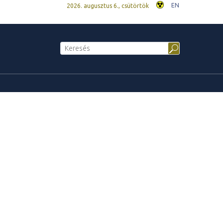
EN
2026. augusztus 6., csütörtök