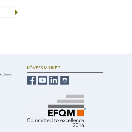
KÖVESS MINKET
ködések