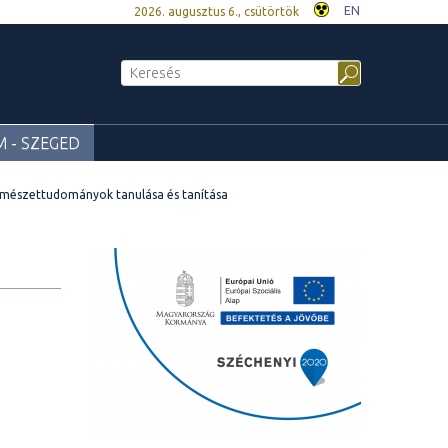
EN
2026. augusztus 6., csütörtök
 - SZEGED
rmészettudományok tanulása és tanítása