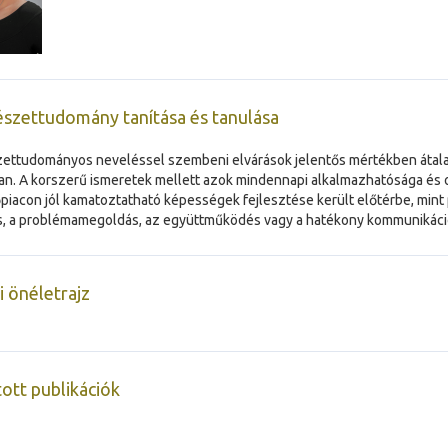
szettudomány tanítása és tanulása
ettudományos neveléssel szembeni elvárások jelentős mértékben átala
an. A korszerű ismeretek mellett azok mindennapi alkalmazhatósága és o
iacon jól kamatoztatható képességek fejlesztése került előtérbe, mint 
ás, a problémamegoldás, az együttműködés vagy a hatékony kommunikáci
 önéletrajz
ott publikációk