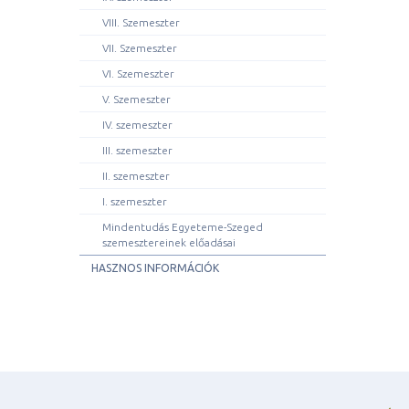
VIII. Szemeszter
VII. Szemeszter
VI. Szemeszter
V. Szemeszter
IV. szemeszter
III. szemeszter
II. szemeszter
I. szemeszter
Mindentudás Egyeteme-Szeged
szemesztereinek előadásai
HASZNOS INFORMÁCIÓK