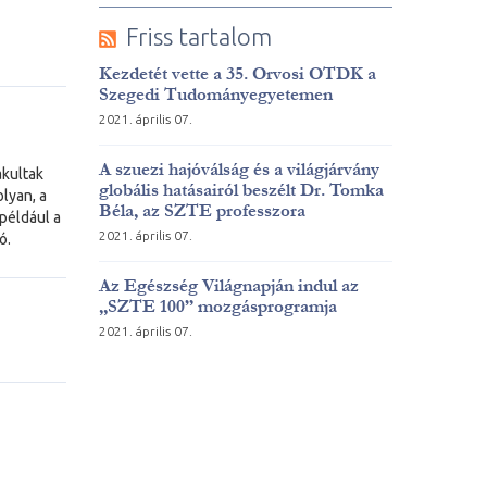
Friss tartalom
Kezdetét vette a 35. Orvosi OTDK a
Szegedi Tudományegyetemen
2021. április 07.
A szuezi hajóválság és a világjárvány
kultak
globális hatásairól beszélt Dr. Tomka
lyan, a
Béla, az SZTE professzora
például a
2021. április 07.
ó.
Az Egészség Világnapján indul az
„SZTE 100” mozgásprogramja
2021. április 07.