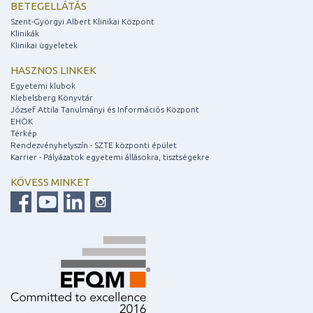
BETEGELLÁTÁS
Szent-Györgyi Albert Klinikai Központ
Klinikák
Klinikai ügyeletek
HASZNOS LINKEK
Egyetemi klubok
Klebelsberg Könyvtár
József Attila Tanulmányi és Információs Központ
EHÖK
Térkép
Rendezvényhelyszín - SZTE központi épület
Karrier - Pályázatok egyetemi állásokra, tisztségekre
KÖVESS MINKET