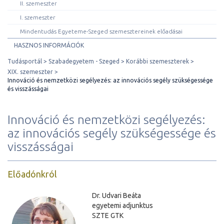
II. szemeszter
I. szemeszter
Mindentudás Egyeteme-Szeged szemesztereinek előadásai
HASZNOS INFORMÁCIÓK
Tudásportál
Szabadegyetem - Szeged
Korábbi szemeszterek
XIX. szemeszter
Innováció és nemzetközi segélyezés: az innovációs segély szükségessége
és visszásságai
Innováció és nemzetközi segélyezés:
az innovációs segély szükségessége és
visszásságai
Előadónkról
Dr. Udvari Beáta
egyetemi adjunktus
SZTE GTK