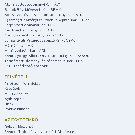
Állam- és Jogtudományi Kar - ÁJTK
Bartók Béla Művészeti Kar - BBMK
Bölcsészet- és Társadalomtudományi Kar - BTK
Egészségtudományi és Szociális Képzési Kar - ETSZK
Fogorvostudományi Kar - FOK
Gazdaságtudományi Kar - GTK
Gyógyszerésztudományi Kar - GYTK
Juhász Gyula Pedagógusképző Kar - JGYPK
Mérnöki Kar - MK
Mezőgazdasági Kar - MGK
Szent-Györgyi Albert Orvostudományi Kar - SZAOK
Természettudományi és Informatikai Kar - TTIK
SZTE Tanárképző Központ
FELVÉTELI
Felvételi információk
Képzések
Miért az SZTE?
Nyílt napok
Hírek
Pontkalkulátor
AZ EGYETEMRŐL
Rektori köszöntő
Szegedi Tudományegyetemért Alapítvány