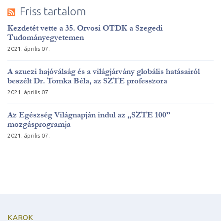
Friss tartalom
Kezdetét vette a 35. Orvosi OTDK a Szegedi
Tudományegyetemen
2021. április 07.
A szuezi hajóválság és a világjárvány globális hatásairól
beszélt Dr. Tomka Béla, az SZTE professzora
2021. április 07.
Az Egészség Világnapján indul az „SZTE 100”
mozgásprogramja
2021. április 07.
KAROK