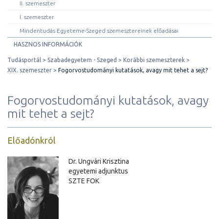
II. szemeszter
I. szemeszter
Mindentudás Egyeteme-Szeged szemesztereinek előadásai
HASZNOS INFORMÁCIÓK
Tudásportál
Szabadegyetem - Szeged
Korábbi szemeszterek
XIX. szemeszter
Fogorvostudományi kutatások, avagy mit tehet a sejt?
Fogorvostudományi kutatások, avagy
mit tehet a sejt?
Előadónkról
Dr. Ungvári Krisztina
egyetemi adjunktus
SZTE FOK