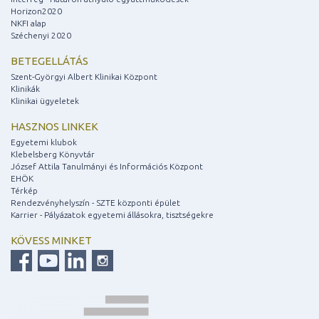
Horizon2020
NKFI alap
Széchenyi 2020
BETEGELLÁTÁS
Szent-Györgyi Albert Klinikai Központ
Klinikák
Klinikai ügyeletek
HASZNOS LINKEK
Egyetemi klubok
Klebelsberg Könyvtár
József Attila Tanulmányi és Információs Központ
EHÖK
Térkép
Rendezvényhelyszín - SZTE központi épület
Karrier - Pályázatok egyetemi állásokra, tisztségekre
KÖVESS MINKET