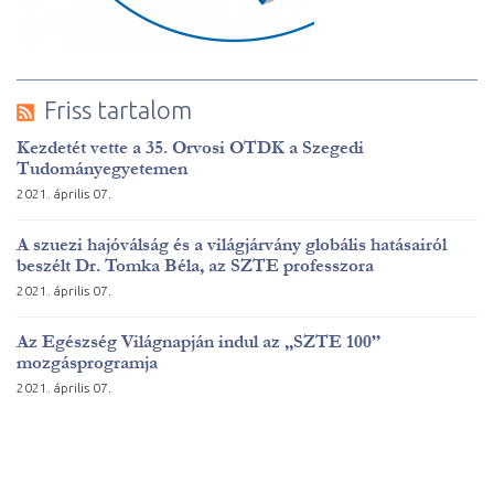
Friss tartalom
Kezdetét vette a 35. Orvosi OTDK a Szegedi
Tudományegyetemen
2021. április 07.
A szuezi hajóválság és a világjárvány globális hatásairól
beszélt Dr. Tomka Béla, az SZTE professzora
2021. április 07.
Az Egészség Világnapján indul az „SZTE 100”
mozgásprogramja
2021. április 07.