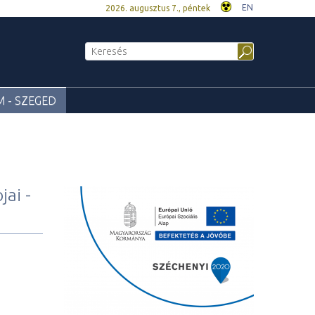
EN
2026. augusztus 7., péntek
 - SZEGED
jai -