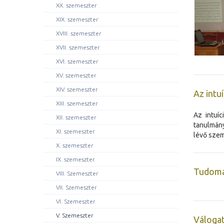
XX. szemeszter
XIX. szemeszter
XVIII. szemeszter
XVII. szemeszter
XVI. szemeszter
XV. szemeszter
XIV. szemeszter
Az intu
XIII. szemeszter
Az intuí
XII. szemeszter
tanulmány
XI. szemeszter
lévő szem
X. szemeszter
IX. szemeszter
Tudomá
VIII. Szemeszter
VII. Szemeszter
VI. Szemeszter
V. Szemeszter
Válogat