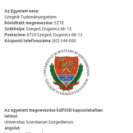
Az Egyetem neve:
Szegedi Tudományegyetem
Rövidített megnevezése:
SZTE
Székhelye:
Szeged, Dugonics tér 13.
Postacíme:
6720 Szeged, Dugonics tér 13.
Központi telefonszáma:
(62) 544-000
Az egyetem megnevezése külföldi kapcsolataiban:
latinul:
Universitas Scientiarum Szegediensis
angolul: