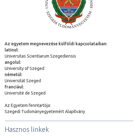
Az egyetem megnevezése külföldi kapcsolataiban:
latinul:
Universitas Scientiarum Szegediensis
angolul:
University of Szeged
németül:
Universit
ä
t Szeged
franciául:
Université de Szeged
Az Egyetem fenntartója:
Szegedi Tudományegyetemért Alapítvány
Hasznos linkek