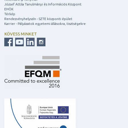
József Attila Tanulmányi és Információs Központ
EHÖK
Térkép
Rendezvényhelyszín - SZTE központi épület
Karrier - Pályázatok egyetemi állásokra, tisztségekre
KÖVESS MINKET