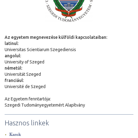
Az egyetem megnevezése külföldi kapcsolataiban:
latinul:
Universitas Scientiarum Szegediensis
angolul:
University of Szeged
németül:
Universit
ä
t Szeged
franciául:
Université de Szeged
Az Egyetem fenntartója:
Szegedi Tudományegyetemért Alapítvány
Hasznos linkek
Karok