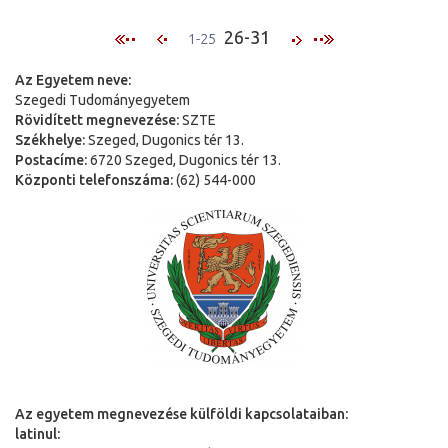
26-31
1-25
Az Egyetem neve:
Szegedi Tudományegyetem
Rövidített megnevezése:
SZTE
Székhelye:
Szeged, Dugonics tér 13.
Postacíme:
6720 Szeged, Dugonics tér 13.
Központi telefonszáma:
(62) 544-000
Az egyetem megnevezése külföldi kapcsolataiban:
latinul: