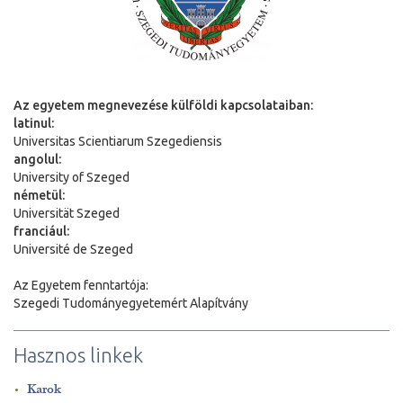
Az egyetem megnevezése külföldi kapcsolataiban:
latinul:
Universitas Scientiarum Szegediensis
angolul:
University of Szeged
németül:
Universit
ä
t Szeged
franciául:
Université de Szeged
Az Egyetem fenntartója:
Szegedi Tudományegyetemért Alapítvány
Hasznos linkek
Karok