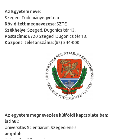
Az Egyetem neve:
Szegedi Tudományegyetem
Rövidített megnevezése:
SZTE
Székhelye:
Szeged, Dugonics tér 13.
Postacíme:
6720 Szeged, Dugonics tér 13.
Központi telefonszáma:
(62) 544-000
Az egyetem megnevezése külföldi kapcsolataiban:
latinul:
Universitas Scientiarum Szegediensis
angolul: