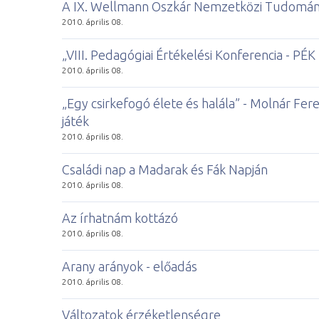
A IX. Wellmann Oszkár Nemzetközi Tudomány
2010. április 08.
„VIII. Pedagógiai Értékelési Konferencia - PÉK
2010. április 08.
„Egy csirkefogó élete és halála” - Molnár Fer
játék
2010. április 08.
Családi nap a Madarak és Fák Napján
2010. április 08.
Az írhatnám kottázó
2010. április 08.
Arany arányok - előadás
2010. április 08.
Változatok érzéketlenségre