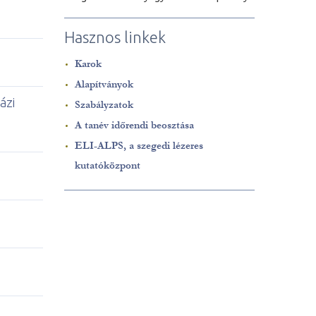
Hasznos linkek
Karok
Alapítványok
ázi
Szabályzatok
A tanév időrendi beosztása
ELI-ALPS, a szegedi lézeres
kutatóközpont