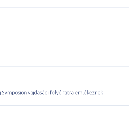
Symposion vajdasági folyóiratra emlékeznek