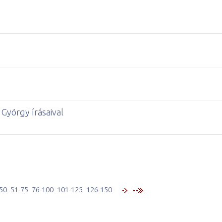
György írásaival
50
51-75
76-100
101-125
126-150