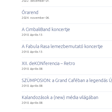
2022. december 01.
Órarend
2024. november 06.
A CimbaliBand koncertje
2010. április 13.
A Fabula Rasa lemezbemutató koncertje
2010. április 13.
XII. deKONferencia – Retro
2010. április 08.
SZÜMPOSION: a Grand Caféban a legendás Új 
2010. április 08.
Kalandozások a (new) média világában
2010. április 08.