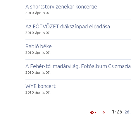
A shortstory zenekar koncertje
2010. április 07.
Az EÖTVÖZET diákszínpad előadása
2010. április 07.
Rabló béke
2010. április 07.
A Fehér-tói madárvilág. Fotóalbum Csizmazia 
2010. április 07.
WYE koncert
2010. április 07.
1-25
26-