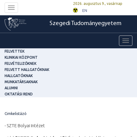
2026. augusztus 9., vasárnap
Toggle
EN
navigation
Szegedi Tudományegyetem
Toggl
navig
FELVETTEK
KLINIKAI KÖZPONT
FELVÉTELIZŐKNEK
FELVETT HALLGATÓKNAK
HALLGATÓKNAK
MUNKATÁRSAKNAK
ALUMNI
OKTATÁSI REND
Cimkelistázó
- SZTE Bolyai Intézet