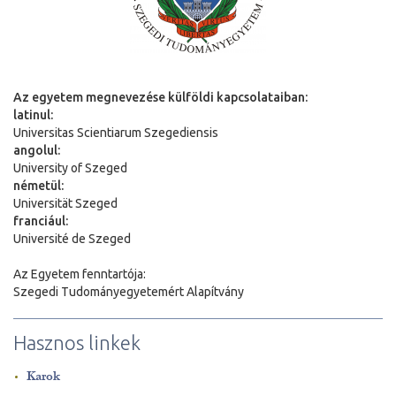
Az egyetem megnevezése külföldi kapcsolataiban:
latinul:
Universitas Scientiarum Szegediensis
angolul:
University of Szeged
németül:
Universit
ä
t Szeged
franciául:
Université de Szeged
Az Egyetem fenntartója:
Szegedi Tudományegyetemért Alapítvány
Hasznos linkek
Karok