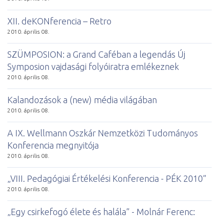
XII. deKONferencia – Retro
2010. április 08.
SZÜMPOSION: a Grand Caféban a legendás Új
Symposion vajdasági folyóiratra emlékeznek
2010. április 08.
Kalandozások a (new) média világában
2010. április 08.
A IX. Wellmann Oszkár Nemzetközi Tudományos
Konferencia megnyitója
2010. április 08.
„VIII. Pedagógiai Értékelési Konferencia - PÉK 2010”
2010. április 08.
„Egy csirkefogó élete és halála” - Molnár Ferenc: