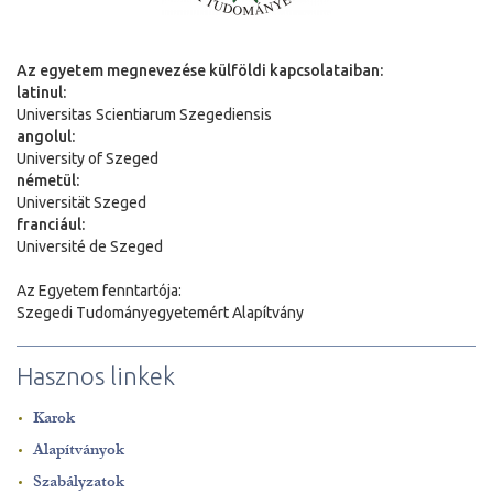
Az egyetem megnevezése külföldi kapcsolataiban:
latinul:
Universitas Scientiarum Szegediensis
angolul:
University of Szeged
németül:
Universit
ä
t Szeged
franciául:
Université de Szeged
Az Egyetem fenntartója:
Szegedi Tudományegyetemért Alapítvány
Hasznos linkek
Karok
Alapítványok
Szabályzatok