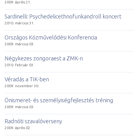
2009. április 21.
Sardinelli: Psychedelicethnofunkandroll koncert
2010. március 31.
Országos Közművelődési Konferencia
2009. március 03.
Négykezes zongoraest a ZMK-n
2010. február 03.
Véradás a TIK-ben
2009. november 30.
Önismeret- és személyiségfejlesztés tréning
2009. március 03.
Radnóti szavalóverseny
2009. április 02.