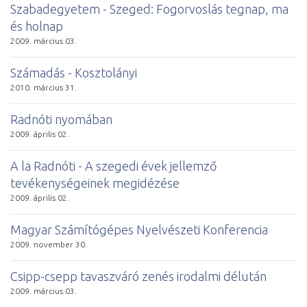
Szabadegyetem - Szeged: Fogorvoslás tegnap, ma
és holnap
2009. március 03.
Számadás - Kosztolányi
2010. március 31.
Radnóti nyomában
2009. április 02.
A la Radnóti - A szegedi évek jellemző
tevékenységeinek megidézése
2009. április 02.
Magyar Számítógépes Nyelvészeti Konferencia
2009. november 30.
Csipp-csepp tavaszváró zenés irodalmi délután
2009. március 03.