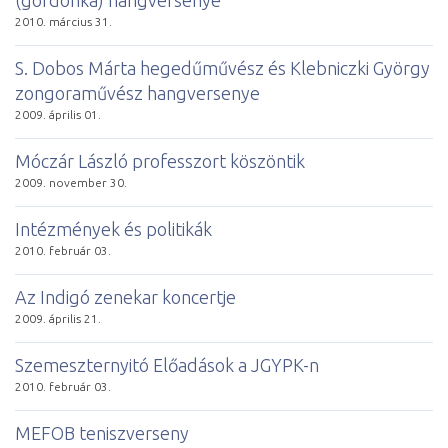
2010. március 31.
S. Dobos Márta hegedűművész és Klebniczki György
zongoraművész hangversenye
2009. április 01.
Móczár László professzort köszöntik
2009. november 30.
Intézmények és politikák
2010. február 03.
Az Indigó zenekar koncertje
2009. április 21.
Szemeszternyitó Előadások a JGYPK-n
2010. február 03.
MEFOB teniszverseny