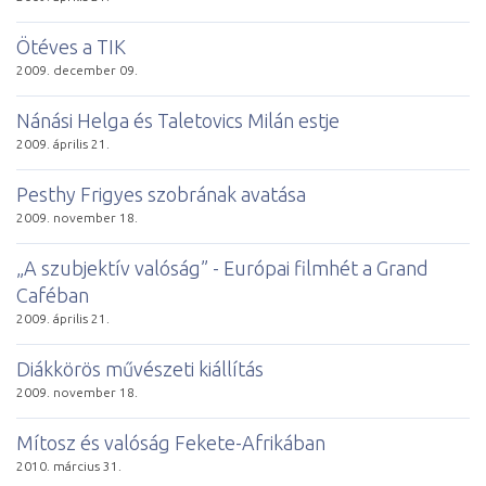
Ötéves a TIK
2009. december 09.
Nánási Helga és Taletovics Milán estje
2009. április 21.
Pesthy Frigyes szobrának avatása
2009. november 18.
„A szubjektív valóság” - Európai filmhét a Grand
Caféban
2009. április 21.
Diákkörös művészeti kiállítás
2009. november 18.
Mítosz és valóság Fekete-Afrikában
2010. március 31.