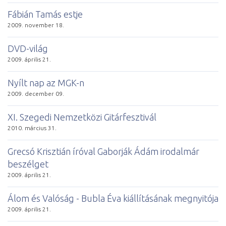
Fábián Tamás estje
2009. november 18.
DVD-világ
2009. április 21.
Nyílt nap az MGK-n
2009. december 09.
XI. Szegedi Nemzetközi Gitárfesztivál
2010. március 31.
Grecsó Krisztián íróval Gaborják Ádám irodalmár
beszélget
2009. április 21.
Álom és Valóság - Bubla Éva kiállításának megnyitója
2009. április 21.