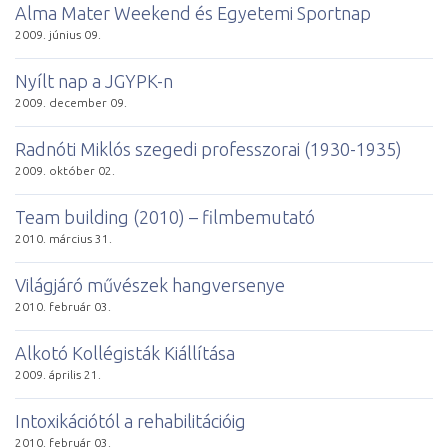
Alma Mater Weekend és Egyetemi Sportnap
2009. június 09.
Nyílt nap a JGYPK-n
2009. december 09.
Radnóti Miklós szegedi professzorai (1930-1935)
2009. október 02.
Team building (2010) – filmbemutató
2010. március 31.
Világjáró művészek hangversenye
2010. február 03.
Alkotó Kollégisták Kiállítása
2009. április 21.
Intoxikációtól a rehabilitációig
2010. február 03.