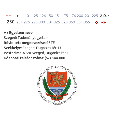
226-
101-125
126-150
151-175
176-200
201-225
250
251-275
276-300
301-325
326-350
351-355
Az Egyetem neve:
Szegedi Tudományegyetem
Rövidített megnevezése:
SZTE
Székhelye:
Szeged, Dugonics tér 13.
Postacíme:
6720 Szeged, Dugonics tér 13.
Központi telefonszáma:
(62) 544-000