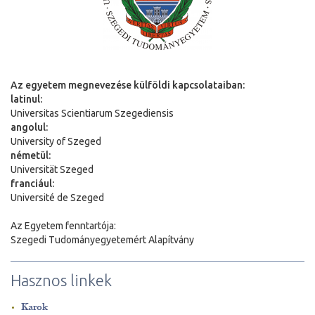
Az egyetem megnevezése külföldi kapcsolataiban:
latinul:
Universitas Scientiarum Szegediensis
angolul:
University of Szeged
németül:
Universit
ä
t Szeged
franciául:
Université de Szeged
Az Egyetem fenntartója:
Szegedi Tudományegyetemért Alapítvány
Hasznos linkek
Karok