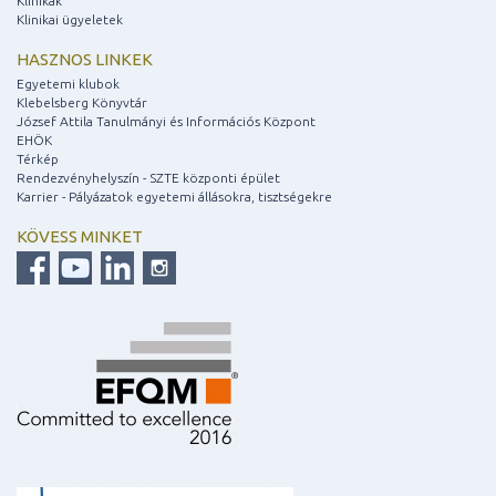
Klinikák
Klinikai ügyeletek
HASZNOS LINKEK
Egyetemi klubok
Klebelsberg Könyvtár
József Attila Tanulmányi és Információs Központ
EHÖK
Térkép
Rendezvényhelyszín - SZTE központi épület
Karrier - Pályázatok egyetemi állásokra, tisztségekre
KÖVESS MINKET