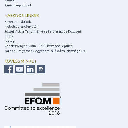
Klinikák
Klinikai ügyeletek
HASZNOS LINKEK
Egyetemi klubok
Klebelsberg Könyvtár
József Attila Tanulmányi és Információs Központ
EHÖK
Térkép
Rendezvényhelyszín - SZTE központi épület
Karrier - Pályázatok egyetemi állásokra, tisztségekre
KÖVESS MINKET